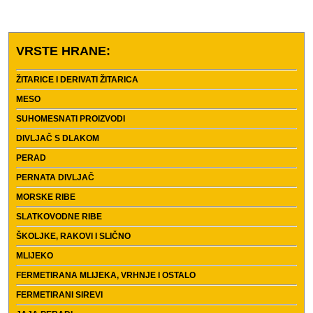
VRSTE HRANE:
ŽITARICE I DERIVATI ŽITARICA
MESO
SUHOMESNATI PROIZVODI
DIVLJAČ S DLAKOM
PERAD
PERNATA DIVLJAČ
MORSKE RIBE
SLATKOVODNE RIBE
ŠKOLJKE, RAKOVI I SLIČNO
MLIJEKO
FERMETIRANA MLIJEKA, VRHNJE I OSTALO
FERMETIRANI SIREVI