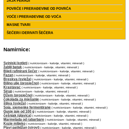
JAJA PERADI
POVRĆE I PRERAĐEVINE OD POVRĆA
VOĆE I PRERAĐEVINE OD VOĆA
MASNE TVARI
ŠEĆERI I DERIVATI ŠEĆERA
Namirnice:
Svinjski kotleti
( nutricionizam - kalorije, vitamini, minerali )
žablji batak
( nutricionizam - kalorije, vitamini, minerali )
Bijeli rafinirani šećer
( nutricionizam - kalorije, vitamini, minerali )
Fazan
( nutricionizam - kalorije, vitamini, minerali )
Breskva (svježa)
( nutricionizam - kalorije, vitamini, minerali )
Biljno ulje (prosječno)
( nutricionizam - kalorije, vitamini, minerali )
Krastavac
( nutricionizam - kalorije, vitamini, minerali )
Sirup
( nutricionizam - kalorije, vitamini, minerali )
Džem (prosječno)
( nutricionizam - kalorije, vitamini, minerali )
čokolada za mješanje
( nutricionizam - kalorije, vitamini, minerali )
šljiva (svježa)
( nutricionizam - kalorije, vitamini, minerali )
Soja, sjemenke fermentirane
( nutricionizam - kalorije, vitamini, minerali )
Gusje jaje od 100 g
( nutricionizam - kalorije, vitamini, minerali )
češnjak (glavica)
( nutricionizam - kalorije, vitamini, minerali )
Marmelada od rabarbare
( nutricionizam - kalorije, vitamini, minerali )
Kozje mlijeko
( nutricionizam - kalorije, vitamini, minerali )
Plavi patlidžan (sirovi)
( nutricionizam - kalorije, vitamini, minerali )