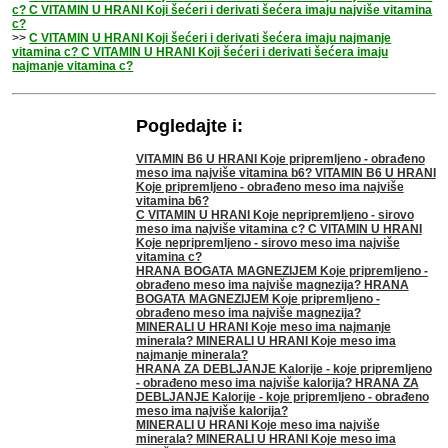
c? C VITAMIN U HRANI Koji šećeri i derivati šećera imaju najviše vitamina
c?
>>
C VITAMIN U HRANI Koji šećeri i derivati šećera imaju najmanje
vitamina c? C VITAMIN U HRANI Koji šećeri i derivati šećera imaju
najmanje vitamina c?
Pogledajte i:
VITAMIN B6 U HRANI Koje pripremljeno - obrađeno
meso ima najviše vitamina b6? VITAMIN B6 U HRANI
Koje pripremljeno - obrađeno meso ima najviše
vitamina b6?
C VITAMIN U HRANI Koje nepripremljeno - sirovo
meso ima najviše vitamina c? C VITAMIN U HRANI
Koje nepripremljeno - sirovo meso ima najviše
vitamina c?
HRANA BOGATA MAGNEZIJEM Koje pripremljeno -
obrađeno meso ima najviše magnezija? HRANA
BOGATA MAGNEZIJEM Koje pripremljeno -
obrađeno meso ima najviše magnezija?
MINERALI U HRANI Koje meso ima najmanje
minerala? MINERALI U HRANI Koje meso ima
najmanje minerala?
HRANA ZA DEBLJANJE Kalorije - koje pripremljeno
- obrađeno meso ima najviše kalorija? HRANA ZA
DEBLJANJE Kalorije - koje pripremljeno - obrađeno
meso ima najviše kalorija?
MINERALI U HRANI Koje meso ima najviše
minerala? MINERALI U HRANI Koje meso ima