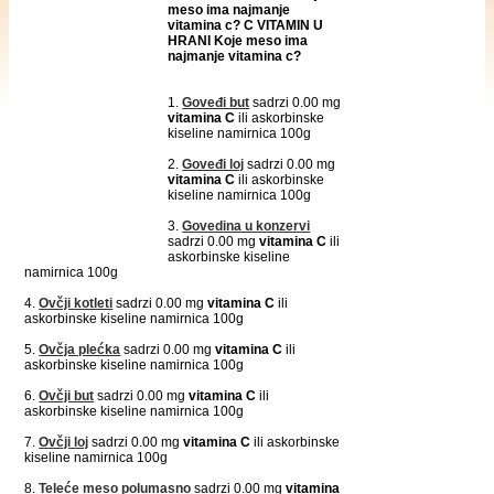
meso ima najmanje
vitamina c? C VITAMIN U
HRANI Koje meso ima
najmanje vitamina c?
1.
Goveđi but
sadrzi 0.00 mg
vitamina C
ili askorbinske
kiseline namirnica 100g
2.
Goveđi loj
sadrzi 0.00 mg
vitamina C
ili askorbinske
kiseline namirnica 100g
3.
Govedina u konzervi
sadrzi 0.00 mg
vitamina C
ili
askorbinske kiseline
namirnica 100g
4.
Ovčji kotleti
sadrzi 0.00 mg
vitamina C
ili
askorbinske kiseline namirnica 100g
5.
Ovčja plećka
sadrzi 0.00 mg
vitamina C
ili
askorbinske kiseline namirnica 100g
6.
Ovčji but
sadrzi 0.00 mg
vitamina C
ili
askorbinske kiseline namirnica 100g
7.
Ovčji loj
sadrzi 0.00 mg
vitamina C
ili askorbinske
kiseline namirnica 100g
8.
Teleće meso polumasno
sadrzi 0.00 mg
vitamina