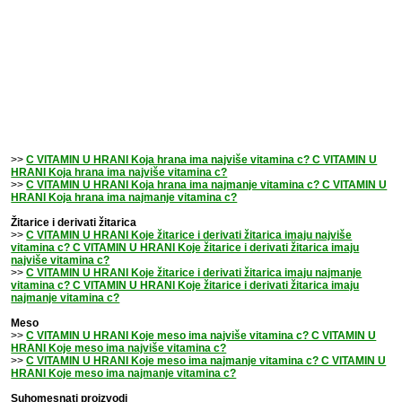
>>
C VITAMIN U HRANI Koja hrana ima najviše vitamina c? C VITAMIN U
HRANI Koja hrana ima najviše vitamina c?
>>
C VITAMIN U HRANI Koja hrana ima najmanje vitamina c? C VITAMIN U
HRANI Koja hrana ima najmanje vitamina c?
Žitarice i derivati žitarica
>>
C VITAMIN U HRANI Koje žitarice i derivati žitarica imaju najviše
vitamina c? C VITAMIN U HRANI Koje žitarice i derivati žitarica imaju
najviše vitamina c?
>>
C VITAMIN U HRANI Koje žitarice i derivati žitarica imaju najmanje
vitamina c? C VITAMIN U HRANI Koje žitarice i derivati žitarica imaju
najmanje vitamina c?
Meso
>>
C VITAMIN U HRANI Koje meso ima najviše vitamina c? C VITAMIN U
HRANI Koje meso ima najviše vitamina c?
>>
C VITAMIN U HRANI Koje meso ima najmanje vitamina c? C VITAMIN U
HRANI Koje meso ima najmanje vitamina c?
Suhomesnati proizvodi