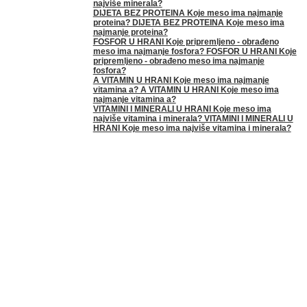
najviše minerala?
DIJETA BEZ PROTEINA Koje meso ima najmanje
proteina? DIJETA BEZ PROTEINA Koje meso ima
najmanje proteina?
FOSFOR U HRANI Koje pripremljeno - obrađeno
meso ima najmanje fosfora? FOSFOR U HRANI Koje
pripremljeno - obrađeno meso ima najmanje
fosfora?
A VITAMIN U HRANI Koje meso ima najmanje
vitamina a? A VITAMIN U HRANI Koje meso ima
najmanje vitamina a?
VITAMINI I MINERALI U HRANI Koje meso ima
najviše vitamina i minerala? VITAMINI I MINERALI U
HRANI Koje meso ima najviše vitamina i minerala?