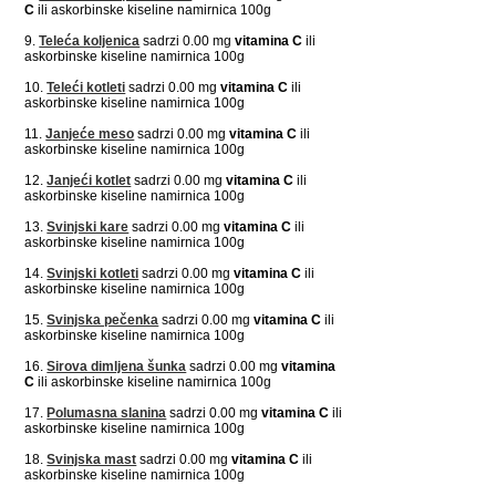
C
ili askorbinske kiseline namirnica 100g
9.
Teleća koljenica
sadrzi 0.00 mg
vitamina C
ili
askorbinske kiseline namirnica 100g
10.
Teleći kotleti
sadrzi 0.00 mg
vitamina C
ili
askorbinske kiseline namirnica 100g
11.
Janjeće meso
sadrzi 0.00 mg
vitamina C
ili
askorbinske kiseline namirnica 100g
12.
Janjeći kotlet
sadrzi 0.00 mg
vitamina C
ili
askorbinske kiseline namirnica 100g
13.
Svinjski kare
sadrzi 0.00 mg
vitamina C
ili
askorbinske kiseline namirnica 100g
14.
Svinjski kotleti
sadrzi 0.00 mg
vitamina C
ili
askorbinske kiseline namirnica 100g
15.
Svinjska pečenka
sadrzi 0.00 mg
vitamina C
ili
askorbinske kiseline namirnica 100g
16.
Sirova dimljena šunka
sadrzi 0.00 mg
vitamina
C
ili askorbinske kiseline namirnica 100g
17.
Polumasna slanina
sadrzi 0.00 mg
vitamina C
ili
askorbinske kiseline namirnica 100g
18.
Svinjska mast
sadrzi 0.00 mg
vitamina C
ili
askorbinske kiseline namirnica 100g